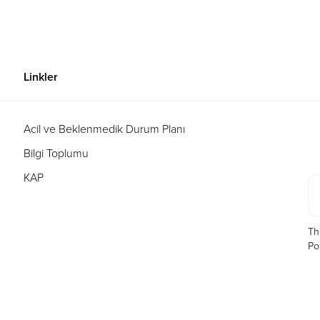
Linkler
n
Acil ve Beklenmedik Durum Planı
Bilgi Toplumu
KAP
Th
Po