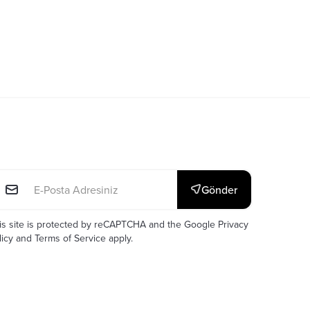
E-posta: *
Gönder
is site is protected by reCAPTCHA and the Google
Privacy
licy
and
Terms of Service
apply.