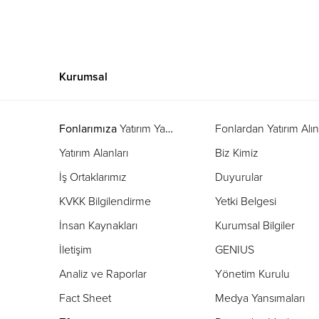
Kurumsal
Fonlarımıza
Yatırım Yapın
Fonlardan Yatırım Alı
Yatırım Alanları
Biz Kimiz
İş Ortaklarımız
Duyurular
KVKK Bilgilendirme
Yetki Belgesi
İnsan Kaynakları
Kurumsal Bilgiler
İletişim
GENIUS
Analiz ve Raporlar
Yönetim Kurulu
Fact Sheet
Medya Yansımaları