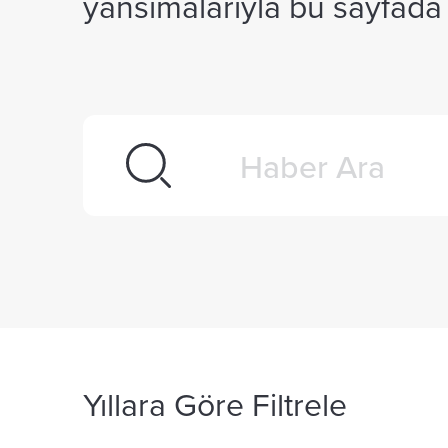
yansımalarıyla bu sayfada k
Yıllara Göre Filtrele