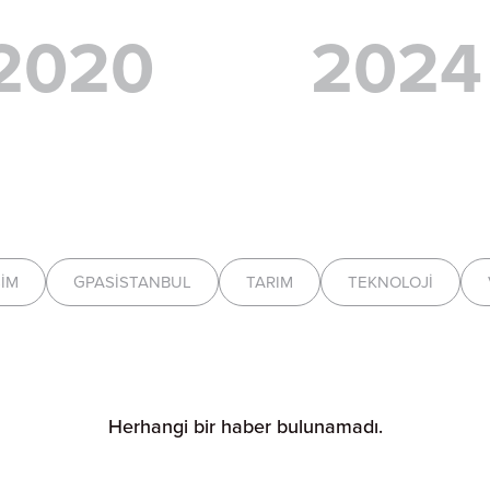
2020
2024
ŞIM
GPASİSTANBUL
TARIM
TEKNOLOJI
Herhangi bir haber bulunamadı.