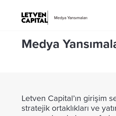
Medya Yansımaları
Medya Yansımala
Letven Capital’ın girişim 
stratejik ortaklıkları ve y