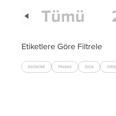
Tümü
Etiketlere Göre Filtrele
EKONOMI
FINANS
GIDA
GIRI