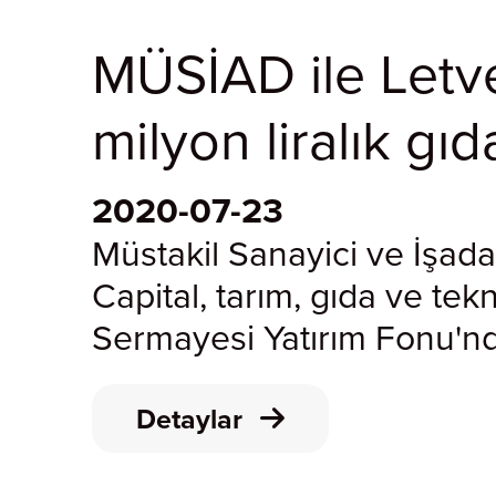
MÜSİAD ile Letv
milyon liralık gıd
2020-07-23
Müstakil Sanayici ve İşad
Capital, tarım, gıda ve tek
Sermayesi Yatırım Fonu'nda 
Detaylar