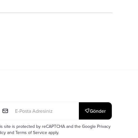
E-posta: *
Gönder
is site is protected by reCAPTCHA and the Google
Privacy
licy
and
Terms of Service
apply.