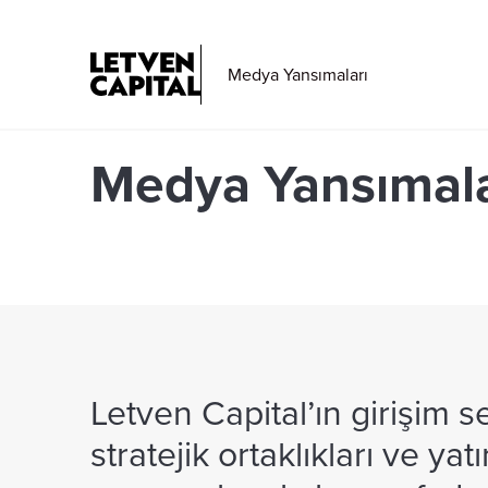
Medya Yansımaları
Medya Yansımala
Letven Capital’ın girişim 
stratejik ortaklıkları ve y