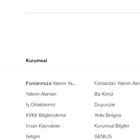
Kurumsal
Fonlarımıza
Yatırım Yapın
Fonlardan Yatırım Alı
Yatırım Alanları
Biz Kimiz
İş Ortaklarımız
Duyurular
KVKK Bilgilendirme
Yetki Belgesi
İnsan Kaynakları
Kurumsal Bilgiler
İletişim
GENIUS