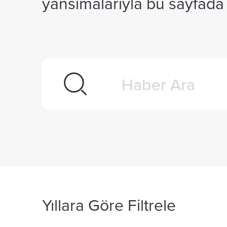
yansımalarıyla bu sayfada k
Yıllara Göre Filtrele