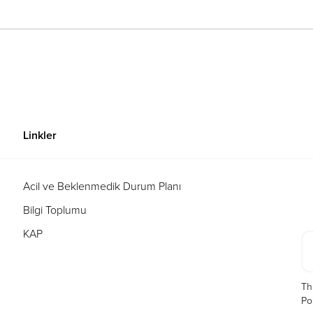
Linkler
n
Acil ve Beklenmedik Durum Planı
Bilgi Toplumu
KAP
Th
Po