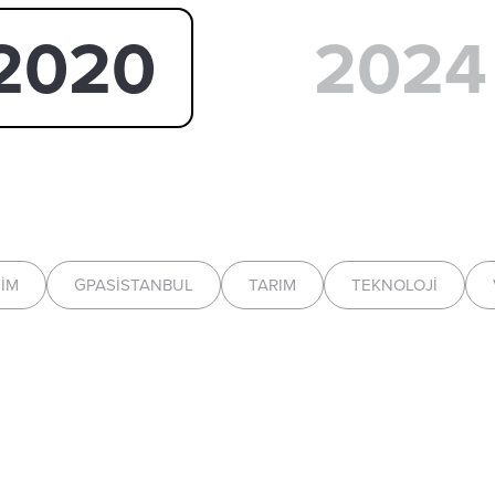
2020
2024
ŞIM
GPASİSTANBUL
TARIM
TEKNOLOJI