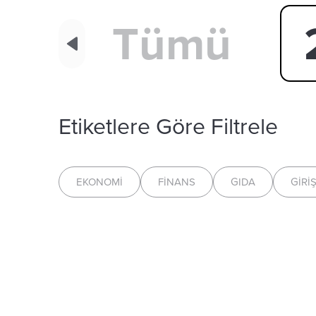
Tümü
Etiketlere Göre Filtrele
EKONOMI
FINANS
GIDA
GIRI