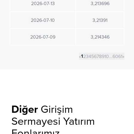
2026-07-13
3,213696
2026-07-10
3,21391
2026-07-09
3,214346
1
«
2
3
4
5
6
7
8
9
10
...
60
61
»
Diğer
Girişim
Sermayesi Yatırım
Fonlarımız