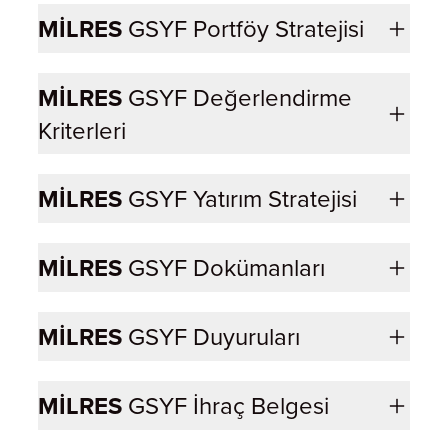
MİLRES
GSYF Portföy Stratejisi
MİLRES
GSYF Değerlendirme
Kriterleri
MİLRES
GSYF Yatırım Stratejisi
MİLRES
GSYF Dokümanları
MİLRES
GSYF Duyuruları
MİLRES
GSYF İhraç Belgesi