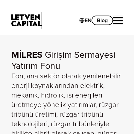
EN
Blog
MİLRES
Girişim Sermayesi
Yatırım Fonu
Fon, ana sektör olarak yenilenebilir
enerji kaynaklarından elektrik,
mekanik, hidrolik, ısı enerjileri
üretmeye yönelik yatırımlar, rüzgar
tribünü üretimi, rüzgar tribünü
teknolojileri, rüzgar tribünleriyle
birlikte hibrit olarak çalışan, güneş