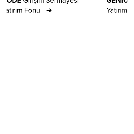
CODE
Girişim Sermayesi
GENIU
Yatırım Fonu
Yatırım 