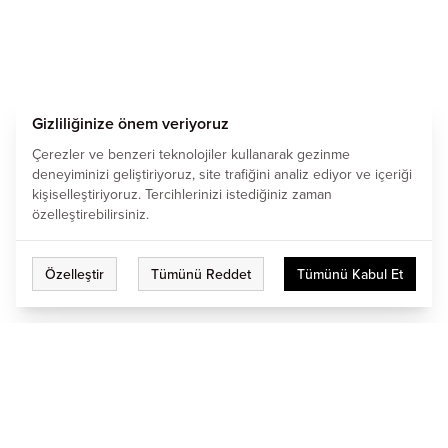
Gizliliğinize önem veriyoruz
Çerezler ve benzeri teknolojiler kullanarak gezinme
deneyiminizi geliştiriyoruz, site trafiğini analiz ediyor ve içeriği
kişiselleştiriyoruz. Tercihlerinizi istediğiniz zaman
özelleştirebilirsiniz.
Özelleştir
Tümünü Reddet
Tümünü Kabul Et