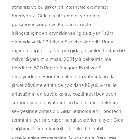
atmanızı ve bu şirketleri internette aramanızı
öneriyoruz. Gıda ekosistemnini yeterince
gelişmemesinden ve kullanıcı / üretici
bilinçsizliğinden kaynaklanan “gıda ziyanı” tüm
dünyada yıllık 1.2 trilyon $ seviyesindedir. Buna
ragmen bugüne kadar tüm gıda girişimleri toplam 60
milyar $ yatırım almıştır. 2021 yılı beklentisi ise
Foodtech 500 Raporu’na göre 15 milyar $
düzeyindedir. Foodtech alanında yatırımların da
şirket büyümelerinin de çok daha büyük ivme ile
artacağının en büyük kanıtı, çözülmeyi bekleyen
sorunun yanınd ayatırımların halen çok emekleme
seviyesinde olmasıdır. Gıda Teknolojileri (Foodtech)
teriminin içerisine rapor hangi sektörleri alıyor: Gıda
dağıtımı, Tarım teknolojileri, Tüketici mobil
uygulamaları ve servisleri, Gıda işleme, Yeni nesil