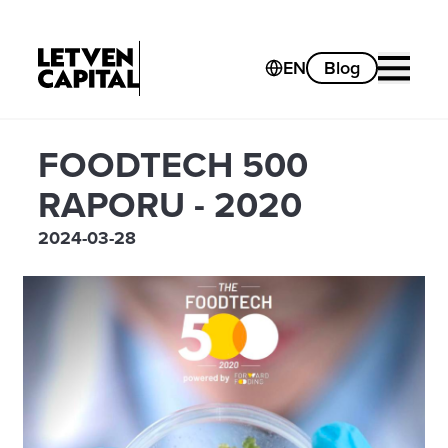
EN
Blog
FOODTECH 500
RAPORU - 2020
2024-03-28