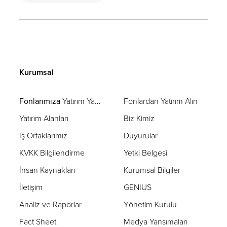
Kurumsal
Fonlarımıza
Yatırım Yapın
Fonlardan Yatırım Alın
Yatırım Alanları
Biz Kimiz
İş Ortaklarımız
Duyurular
KVKK Bilgilendirme
Yetki Belgesi
İnsan Kaynakları
Kurumsal Bilgiler
İletişim
GENIUS
Analiz ve Raporlar
Yönetim Kurulu
Fact Sheet
Medya Yansımaları