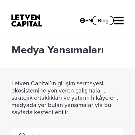
EN
Blog
Medya Yansımaları
Letven Capital’ın girişim sermayesi
ekosistemine yön veren çalışmaları,
stratejik ortaklıkları ve yatırım hikâyeleri;
medyada yer bulan yansımalarıyla bu
sayfada keşfedilebilir.