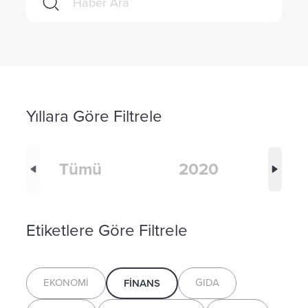
Yıllara Göre Filtrele
Tümü
2020
Etiketlere Göre Filtrele
EKONOMI
GIDA
FINANS