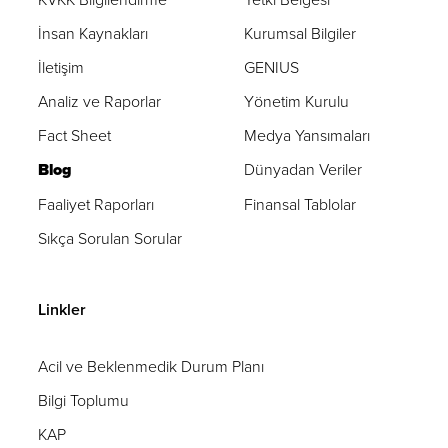
İnsan Kaynakları
Kurumsal Bilgiler
İletişim
GENIUS
Analiz ve Raporlar
Yönetim Kurulu
Fact Sheet
Medya Yansımaları
Blog
Dünyadan Veriler
Faaliyet Raporları
Finansal Tablolar
Sıkça Sorulan Sorular
Linkler
Acil ve Beklenmedik Durum Planı
Bilgi Toplumu
KAP