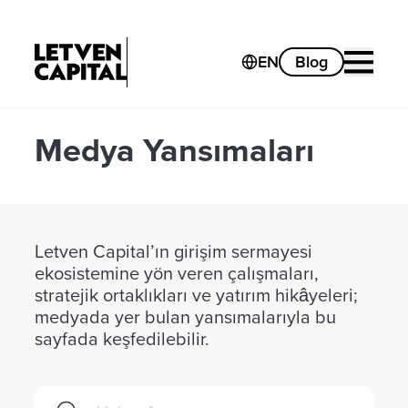
EN
Blog
Medya Yansımaları
Letven Capital’ın girişim sermayesi
ekosistemine yön veren çalışmaları,
stratejik ortaklıkları ve yatırım hikâyeleri;
medyada yer bulan yansımalarıyla bu
sayfada keşfedilebilir.