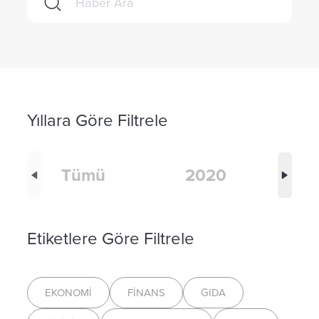
Yıllara Göre Filtrele
Tümü
2020
Etiketlere Göre Filtrele
EKONOMI
FINANS
GIDA