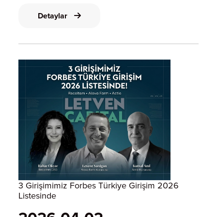
2022’de 5 bin saksılık mütevazı bir başlangıçla
kurulan çiftlik, bugün 125 bin saksıl
Detaylar
3 Girişimimiz Forbes Türkiye Girişim 2026
Listesinde