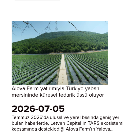
Alova Farm yatırımıyla Türkiye yaban
mersininde küresel tedarik üssü oluyor
2026-07-05
Temmuz 2026’da ulusal ve yerel basında geniş yer
bulan haberlerde, Letven Capital’in TARS ekosistemi
kapsamında desteklediği Alova Farm’ın Yalova
Altınova’daki yaban mersini yatırımı ele alındı.