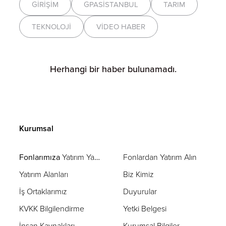
GIRIŞIM
GPASİSTANBUL
TARIM
TEKNOLOJI
VIDEO HABER
Herhangi bir haber bulunamadı.
Kurumsal
Fonlarımıza
Yatırım Yapın
Fonlardan Yatırım Alın
Yatırım Alanları
Biz Kimiz
İş Ortaklarımız
Duyurular
KVKK Bilgilendirme
Yetki Belgesi
İnsan Kaynakları
Kurumsal Bilgiler