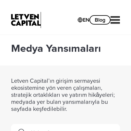
EN
Blog
Medya Yansımaları
Letven Capital’ın girişim sermayesi
ekosistemine yön veren çalışmaları,
stratejik ortaklıkları ve yatırım hikâyeleri;
medyada yer bulan yansımalarıyla bu
sayfada keşfedilebilir.