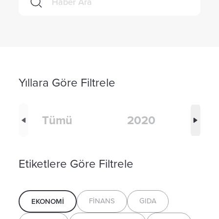
Yıllara Göre Filtrele
Tümü
2020
Etiketlere Göre Filtrele
FINANS
GIDA
EKONOMI